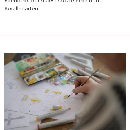
Elfenbein, noch geschützte Felle und
Korallenarten.