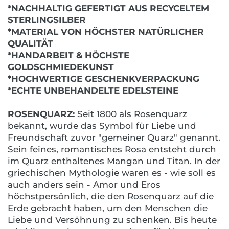
*NACHHALTIG GEFERTIGT AUS RECYCELTEM
STERLINGSILBER
*MATERIAL VON HÖCHSTER NATÜRLICHER
QUALITÄT
*HANDARBEIT & HÖCHSTE
GOLDSCHMIEDEKUNST
*HOCHWERTIGE GESCHENKVERPACKUNG
*ECHTE UNBEHANDELTE EDELSTEINE
ROSENQUARZ:
Seit 1800 als Rosenquarz
bekannt, wurde das Symbol für Liebe und
Freundschaft zuvor "gemeiner Quarz" genannt.
Sein feines, romantisches Rosa entsteht durch
im Quarz enthaltenes Mangan und Titan. In der
griechischen Mythologie waren es - wie soll es
auch anders sein - Amor und Eros
höchstpersönlich, die den Rosenquarz auf die
Erde gebracht haben, um den Menschen die
Liebe und Versöhnung zu schenken. Bis heute