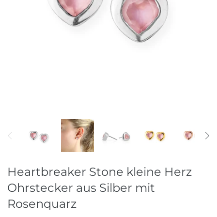
Ohrschmuck
Raritäten
Ringe
Stahlreifen
Stein & Perlketten
Heartbreaker Stone kleine Herz
Ohrstecker aus Silber mit
Rosenquarz