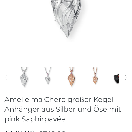
Ohrschmuck
Raritäten
Ringe
Stahlreifen
Stein & Perlketten
Amelie ma Chere großer Kegel
Anhänger aus Silber und Öse mit
pink Saphirpavée