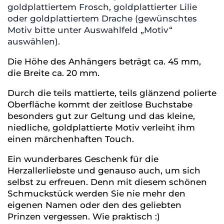
goldplattiertem Frosch, goldplattierter Lilie
oder goldplattiertem Drache (gewünschtes
Motiv bitte unter Auswahlfeld „Motiv“
auswählen).
Die Höhe des Anhängers beträgt ca. 45 mm,
die Breite ca. 20 mm.
Durch die teils mattierte, teils glänzend polierte
Oberfläche kommt der zeitlose Buchstabe
besonders gut zur Geltung und das kleine,
niedliche, goldplattierte Motiv verleiht ihm
einen märchenhaften Touch.
Ein wunderbares Geschenk für die
Herzallerliebste und genauso auch, um sich
selbst zu erfreuen. Denn mit diesem schönen
Schmuckstück werden Sie nie mehr den
eigenen Namen oder den des geliebten
Prinzen vergessen. Wie praktisch :)