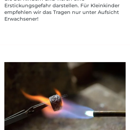
Erstickungsgefahr darstellen. Für Kleinkinder
empfehlen wir das Tragen nur unter Aufsicht
Erwachsener!