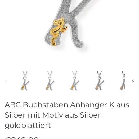
Ohrschmuck
Raritäten
Ringe
Stahlreifen
Stein & Perlketten
ABC Buchstaben Anhänger K aus
Silber mit Motiv aus Silber
goldplattiert