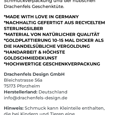
Schmuckverpackung und der hübschen
Drachenfels Geschenktüte.
*MADE WITH LOVE IN GERMANY
*NACHHALTIG GEFERTIGT AUS RECYCELTEM
STERLINGSILBER
*MATERIAL VON NATÜRLICHER QUALITÄT
*GOLDPLATTIERUNG 10-15 MAL DICKER ALS
DIE HANDELSÜBLICHE VERGOLDUNG
*HANDARBEIT & HÖCHSTE
GOLDSCHMIEDEKUNST
*HOCHWERTIGE GESCHENKVERPACKUNG
Drachenfels Design GmbH
Bleichstrasse 56a
75173 Pforzheim
Herstellerland:
Deutschland
info@drachenfels-design.de
Hinweis:
Schmuck kann Kleinteile enthalten,
die bei Kindern und Tieren eine