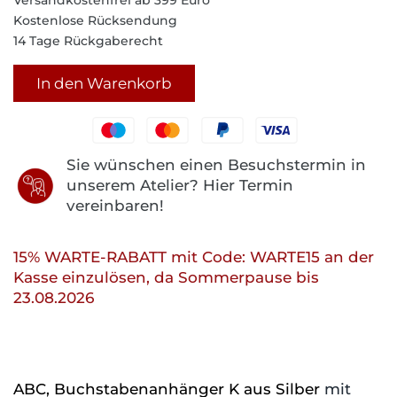
Versandkostenfrei ab 399 Euro
Kostenlose Rücksendung
14 Tage Rückgaberecht
In den Warenkorb
Sie wünschen einen Besuchstermin in
unserem Atelier? Hier Termin
vereinbaren!
15% WARTE-RABATT mit Code: WARTE15 an der
Kasse einzulösen, da Sommerpause bis
23.08.2026
ABC, Buchstabenanhänger K aus Silber
mit