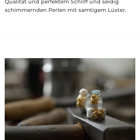
Qualität und perfektem Schliff und seidig
schimmernden Perlen mit samtigem Lüster.