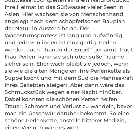
Süßwasserzuchtperlen sind ein Naturprodukt.
Ihre Heimat ist das Süßwasser vieler Seen in
Asien. Hier wachsen sie von Menschenhand
angelegt nach dem schöpferischen Bauplan
der Natur in Austern heran. Der
Wachstumsprozess ist lang und aufwändig
und jede von ihnen ist einzigartig. Perlen
werden auch "Tränen der Engel" genannt. Trägt
Frau Perlen, kann sie sich über süße Träume
sicher sein. Eher wach bleibt sie jedoch, wenn
sie wie die alten Mongolen ihre Perlenkette als
Suppe kocht und mit dem Sud die Manneskraft
ihres Geliebten steigert. Aber dann wäre das
Schmuckstück wegen einer Nacht hinüber.
Dabei könnten die schönen Ketten helfen,
Trauer, Schmerz und Verlust zu wandeln, bevor
man ein Geschwür darüber bekommt. So eine
schöne Perlenkette, anstelle bitterer Medizin,
einen Versuch wäre es wert.