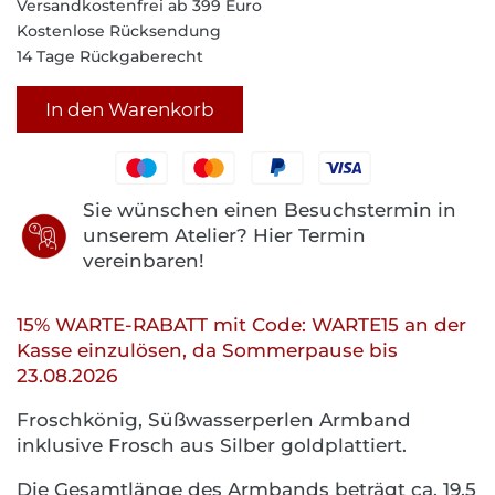
Versandkostenfrei ab 399 Euro
Kostenlose Rücksendung
14 Tage Rückgaberecht
In den Warenkorb
Sie wünschen einen Besuchstermin in
unserem Atelier? Hier Termin
vereinbaren!
15% WARTE-RABATT mit Code: WARTE15 an der
Kasse einzulösen, da Sommerpause bis
23.08.2026
Froschkönig, Süßwasserperlen Armband
inklusive Frosch aus Silber goldplattiert.
Die Gesamtlänge des Armbands beträgt ca. 19,5