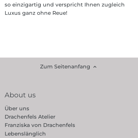
so einzigartig und verspricht Ihnen zugleich
Luxus ganz ohne Reue!
Zum Seitenanfang
About us
Über uns
Drachenfels Atelier
Franziska von Drachenfels
Lebenslänglich