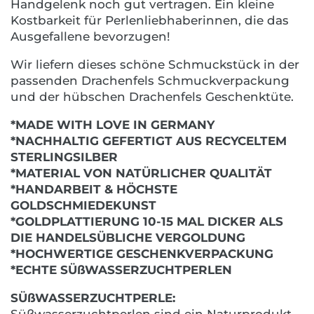
Handgelenk noch gut vertragen. Ein kleine
Kostbarkeit für Perlenliebhaberinnen, die das
Ausgefallene bevorzugen!
Wir liefern dieses schöne Schmuckstück in der
passenden Drachenfels Schmuckverpackung
und der hübschen Drachenfels Geschenktüte.
*MADE WITH LOVE IN GERMANY
*NACHHALTIG GEFERTIGT AUS RECYCELTEM
STERLINGSILBER
*MATERIAL VON NATÜRLICHER QUALITÄT
*HANDARBEIT & HÖCHSTE
GOLDSCHMIEDEKUNST
*GOLDPLATTIERUNG 10-15 MAL DICKER ALS
DIE HANDELSÜBLICHE VERGOLDUNG
*HOCHWERTIGE GESCHENKVERPACKUNG
*ECHTE SÜßWASSERZUCHTPERLEN
SÜßWASSERZUCHTPERLE: