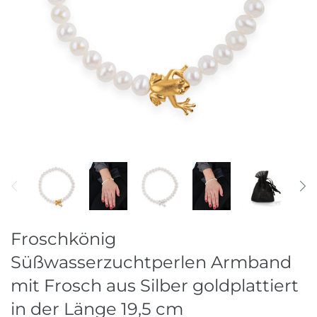
Ohrschmuck
Raritäten
Ringe
Stahlreifen
Stein & Perlketten
Froschkönig
Süßwasserzuchtperlen Armband
mit Frosch aus Silber goldplattiert
in der Länge 19,5 cm