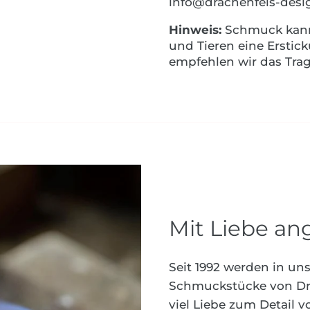
info@drachenfels-desi
Hinweis:
Schmuck kann K
und Tieren eine Erstick
empfehlen wir das Trag
Mit Liebe ang
Seit 1992 werden in un
Schmuckstücke von Dra
viel Liebe zum Detail 