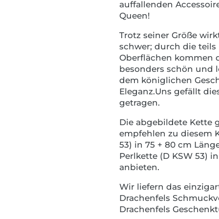
auffallenden Accessoir
Queen!
Trotz seiner Größe wir
schwer; durch die teils
Oberflächen kommen die
besonders schön und l
dem königlichen Gesch
Eleganz.Uns gefällt di
getragen.
Die abgebildete Kette 
empfehlen zu diesem K
53) in 75 + 80 cm Läng
Perlkette (D KSW 53) i
anbieten.
Wir liefern das einzig
Drachenfels Schmuckv
Drachenfels Geschenkt