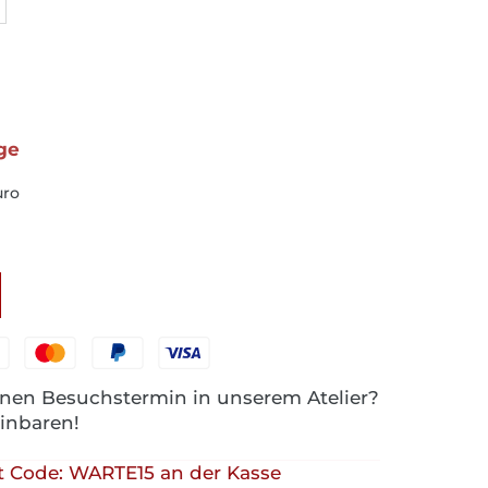
age
uro
nen Besuchstermin in unserem Atelier?
einbaren!
 Code: WARTE15 an der Kasse