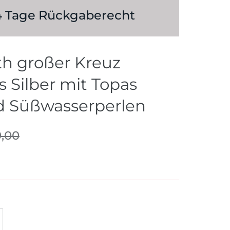
 14 Tage Rückgaberecht
h großer Kreuz
 Silber mit Topas
d Süßwasserperlen
9,00