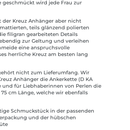
e geschmückt wird jede Frau zur
kt der Kreuz Anhänger aber nicht
 mattierten, teils glänzend polierten
 filigran gearbeiteten Details
ebendig zur Geltung und verleihen
meide eine anspruchsvolle
eses herrliche Kreuz am besten lang
gehört nicht zum Lieferumfang. Wir
reuz Anhänger die Ankerkette (D KA
e und für Liebhaberinnen von Perlen die
n 75 cm Länge, welche wir ebenfalls
artige Schmuckstück in der passenden
erpackung und der hübschen
üte