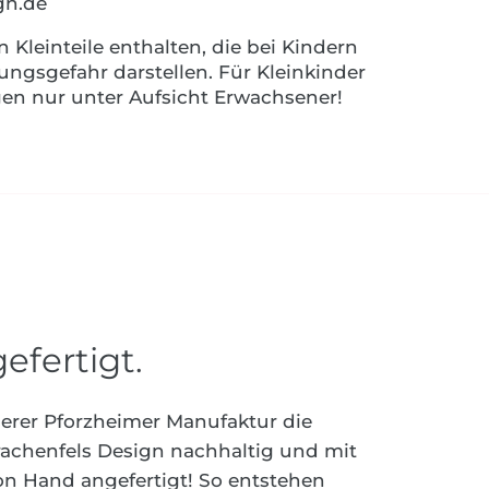
gn.de
leinteile enthalten, die bei Kindern
ungsgefahr darstellen. Für Kleinkinder
en nur unter Aufsicht Erwachsener!
efertigt.
serer Pforzheimer Manufaktur die
chenfels Design nachhaltig und mit
von Hand angefertigt! So entstehen