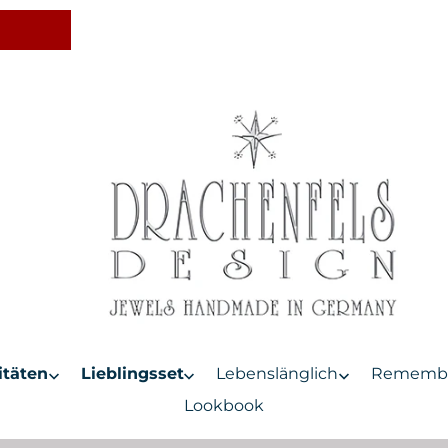
itäten
Lieblingsset
Lebenslänglich
Rememb
Lookbook