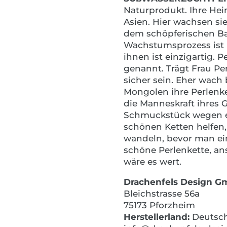
Naturprodukt. Ihre Hei
Asien. Hier wachsen s
dem schöpferischen Ba
Wachstumsprozess ist 
ihnen ist einzigartig. 
genannt. Trägt Frau Pe
sicher sein. Eher wach 
Mongolen ihre Perlenk
die Manneskraft ihres 
Schmuckstück wegen ei
schönen Ketten helfen,
wandeln, bevor man ei
schöne Perlenkette, ans
wäre es wert.
Drachenfels Design 
Bleichstrasse 56a
75173 Pforzheim
Herstellerland:
Deutsc