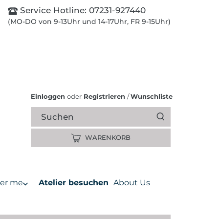
Service Hotline:
07231-927440
(MO-DO von 9-13Uhr und 14-17Uhr, FR 9-15Uhr)
Einloggen
oder
Registrieren
/
Wunschliste
WARENKORB
er me
Atelier besuchen
About Us