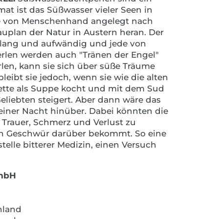
mat ist das Süßwasser vieler Seen in
ie von Menschenhand angelegt nach
uplan der Natur in Austern heran. Der
lang und aufwändig und jede von
Perlen werden auch "Tränen der Engel"
rlen, kann sie sich über süße Träume
bleibt sie jedoch, wenn sie wie die alten
ette als Suppe kocht und mit dem Sud
Geliebten steigert. Aber dann wäre das
ner Nacht hinüber. Dabei könnten die
 Trauer, Schmerz und Verlust zu
n Geschwür darüber bekommt. So eine
telle bitterer Medizin, einen Versuch
GmbH
hland