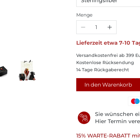
Sterlingsilber
Menge
Lieferzeit etwa 7-10 T
Versandkostenfrei ab 399 E
Kostenlose Rücksendung
14 Tage Rückgaberecht
In den Warenkorb
Sie wünschen ei
Hier Termin ver
15% WARTE-RABATT mit