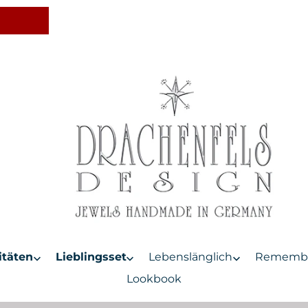
itäten
Lieblingsset
Lebenslänglich
Rememb
Lookbook