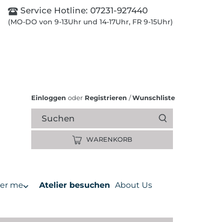
Service Hotline:
07231-927440
(MO-DO von 9-13Uhr und 14-17Uhr, FR 9-15Uhr)
Einloggen
oder
Registrieren
/
Wunschliste
WARENKORB
er me
Atelier besuchen
About Us