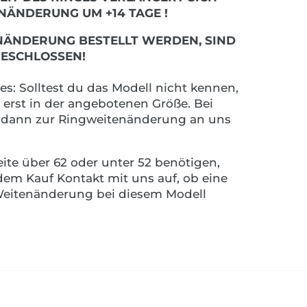
ENÄNDERUNG UM +14 TAGE !
ENÄNDERUNG BESTELLT WERDEN, SIND
ESCHLOSSEN!
s: Solltest du das Modell nicht kennen,
 erst in der angebotenen Größe. Bei
g dann zur Ringweitenänderung an uns
eite über 62 oder unter 52 benötigen,
em Kauf Kontakt mit uns auf, ob eine
 Weitenänderung bei diesem Modell