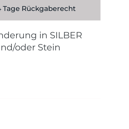
 14 Tage Rückgaberecht
nderung in SILBER
nd/oder Stein