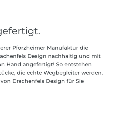
efertigt.
serer Pforzheimer Manufaktur die
chenfels Design nachhaltig und mit
von Hand angefertigt! So entstehen
tücke, die echte Wegbegleiter werden.
von Drachenfels Design für Sie