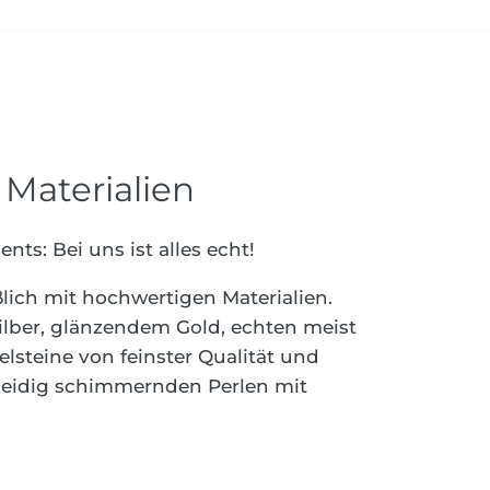
Materialien
nts: Bei uns ist alles echt!
ßlich mit hochwertigen Materialien.
ilber, glänzendem Gold, echten meist
steine von feinster Qualität und
 seidig schimmernden Perlen mit