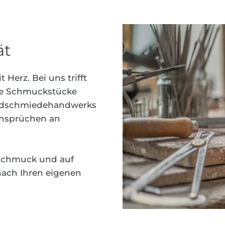
ät
Herz. Bei uns trifft
re Schmuckstücke
Goldschmiedehandwerks
nsprüchen an
Schmuck und auf
nach Ihren eigenen