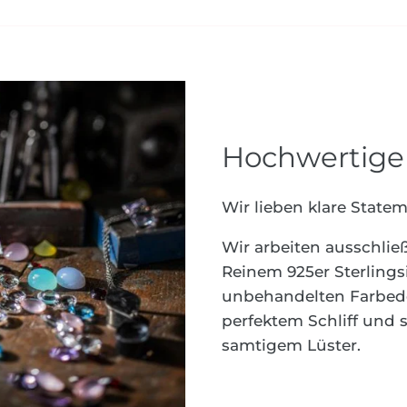
Hochwertige 
Wir lieben klare Stateme
Wir arbeiten ausschlie
Reinem 925er Sterlings
unbehandelten Farbedel
perfektem Schliff und
samtigem Lüster.