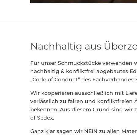
Nachhaltig aus Über
Für unser Schmuckstücke verwenden wi
nachhaltig & konfliktfrei abgebautes E
„Code of Conduct“ des Fachverbandes E
Wir kooperieren ausschließlich mit Liefe
verlässlich zu fairen und konfliktfreien 
bekennen. Aus diesem Grund sind wir ze
of Sedex.
Ganz klar sagen wir NEIN zu allen Materi