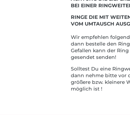
BEI EINER RINGWEIT
RINGE DIE MIT WEIT
VOM UMTAUSCH AUSG
Wir empfehlen folgende
dann bestelle den Ring
Gefallen kann der Rin
gesendet senden!
Solltest Du eine Ringw
dann nehme bitte vor d
größere bzw. kleinere
möglich ist !