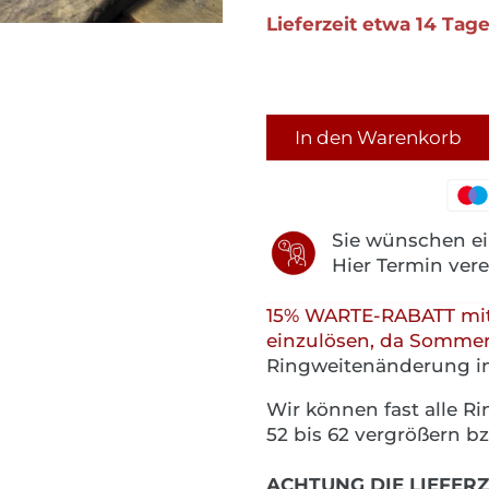
Lieferzeit etwa 14 Tag
In den Warenkorb
Sie wünschen ei
Hier Termin ver
15% WARTE-RABATT mit
einzulösen, da Sommer
Ringweitenänderung i
Wir können fast alle 
52 bis 62 vergrößern bz
ACHTUNG DIE LIEFERZ