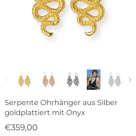
Ohrschmuck
Raritäten
Ringe
Stahlreifen
Stein & Perlketten
Serpente Ohrhänger aus Silber
goldplattiert mit Onyx
€359,00