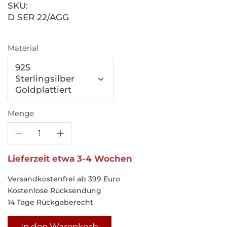
SKU:
D SER 22/AGG
Material
925
Sterlingsilber
Goldplattiert
Menge
Lieferzeit etwa 3-4 Wochen
Versandkostenfrei ab 399 Euro
Kostenlose Rücksendung
14 Tage Rückgaberecht
In den Warenkorb