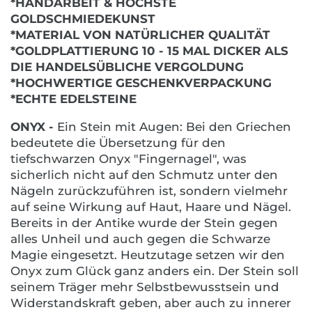
*HANDARBEIT & HÖCHSTE
GOLDSCHMIEDEKUNST
*MATERIAL VON NATÜRLICHER QUALITÄT
*GOLDPLATTIERUNG 10 - 15 MAL DICKER ALS
DIE HANDELSÜBLICHE VERGOLDUNG
*HOCHWERTIGE GESCHENKVERPACKUNG
*ECHTE EDELSTEINE
ONYX -
Ein Stein mit Augen: Bei den Griechen
bedeutete die Übersetzung für den
tiefschwarzen Onyx "Fingernagel", was
sicherlich nicht auf den Schmutz unter den
Nägeln zurückzuführen ist, sondern vielmehr
auf seine Wirkung auf Haut, Haare und Nägel.
Bereits in der Antike wurde der Stein gegen
alles Unheil und auch gegen die Schwarze
Magie eingesetzt. Heutzutage setzen wir den
Onyx zum Glück ganz anders ein. Der Stein soll
seinem Träger mehr Selbstbewusstsein und
Widerstandskraft geben, aber auch zu innerer