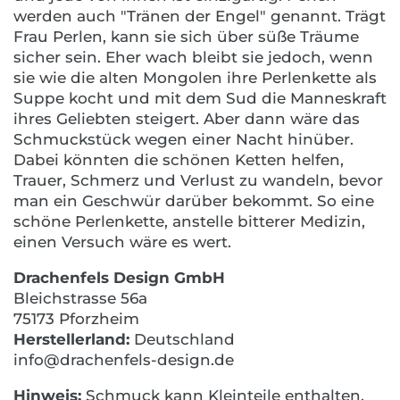
werden auch "Tränen der Engel" genannt. Trägt
Frau Perlen, kann sie sich über süße Träume
sicher sein. Eher wach bleibt sie jedoch, wenn
sie wie die alten Mongolen ihre Perlenkette als
Suppe kocht und mit dem Sud die Manneskraft
ihres Geliebten steigert. Aber dann wäre das
Schmuckstück wegen einer Nacht hinüber.
Dabei könnten die schönen Ketten helfen,
Trauer, Schmerz und Verlust zu wandeln, bevor
man ein Geschwür darüber bekommt. So eine
schöne Perlenkette, anstelle bitterer Medizin,
einen Versuch wäre es wert.
Drachenfels Design GmbH
Bleichstrasse 56a
75173 Pforzheim
Herstellerland:
Deutschland
info@drachenfels-design.de
Hinweis:
Schmuck kann Kleinteile enthalten,