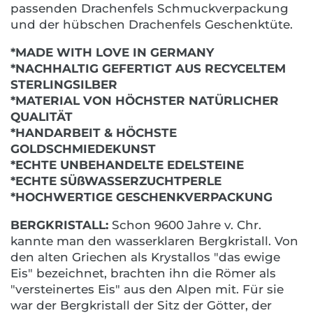
passenden Drachenfels Schmuckverpackung
und der hübschen Drachenfels Geschenktüte.
*MADE WITH LOVE IN GERMANY
*NACHHALTIG GEFERTIGT AUS RECYCELTEM
STERLINGSILBER
*MATERIAL VON HÖCHSTER NATÜRLICHER
QUALITÄT
*HANDARBEIT & HÖCHSTE
GOLDSCHMIEDEKUNST
*ECHTE UNBEHANDELTE EDELSTEINE
*ECHTE SÜßWASSERZUCHTPERLE
*HOCHWERTIGE GESCHENKVERPACKUNG
BERGKRISTALL:
Schon 9600 Jahre v. Chr.
kannte man den wasserklaren Bergkristall. Von
den alten Griechen als Krystallos "das ewige
Eis" bezeichnet, brachten ihn die Römer als
"versteinertes Eis" aus den Alpen mit. Für sie
war der Bergkristall der Sitz der Götter, der