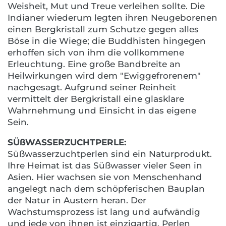
Weisheit, Mut und Treue verleihen sollte. Die
Indianer wiederum legten ihren Neugeborenen
einen Bergkristall zum Schutze gegen alles
Böse in die Wiege; die Buddhisten hingegen
erhoffen sich von ihm die vollkommene
Erleuchtung. Eine große Bandbreite an
Heilwirkungen wird dem "Ewiggefrorenem"
nachgesagt. Aufgrund seiner Reinheit
vermittelt der Bergkristall eine glasklare
Wahrnehmung und Einsicht in das eigene
Sein.
SÜßWASSERZUCHTPERLE:
Süßwasserzuchtperlen sind ein Naturprodukt.
Ihre Heimat ist das Süßwasser vieler Seen in
Asien. Hier wachsen sie von Menschenhand
angelegt nach dem schöpferischen Bauplan
der Natur in Austern heran. Der
Wachstumsprozess ist lang und aufwändig
und jede von ihnen ist einzigartig. Perlen