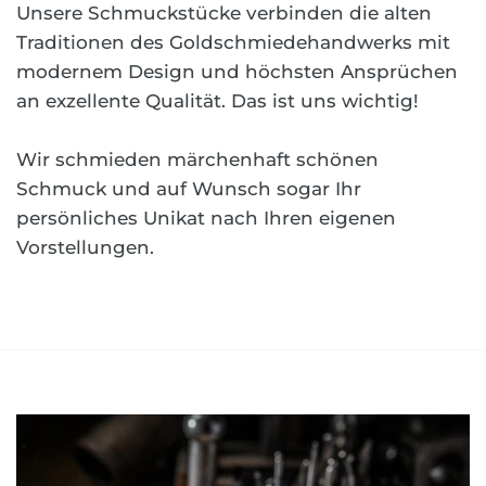
Unsere Schmuckstücke verbinden die alten
Traditionen des Goldschmiedehandwerks mit
modernem Design und höchsten Ansprüchen
an exzellente Qualität. Das ist uns wichtig!
Wir schmieden märchenhaft schönen
Schmuck und auf Wunsch sogar Ihr
persönliches Unikat nach Ihren eigenen
Vorstellungen.