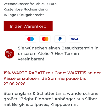
Versandkostenfrei ab 399 Euro
Kostenlose Rücksendung
14 Tage Rückgaberecht
In den Warenkorb
Sie wünschen einen Besuchstermin in
unserem Atelier? Hier Termin
vereinbaren!
15% WARTE-RABATT mit Code: WARTE15 an der
Kasse einzulösen, da Sommerpause bis
23.08.2026
Sternenglanz & Schattentanz, wunderschöner
großer "Bright Einhorn" Anhänger aus Silber
mit Bergkristallpavée, Klappöse mit