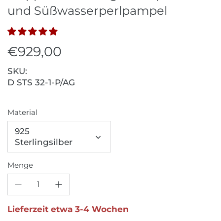
und Süßwasserperlpampel
€929,00
SKU:
D STS 32-1-P/AG
Material
925
Sterlingsilber
Menge
Lieferzeit etwa 3-4 Wochen