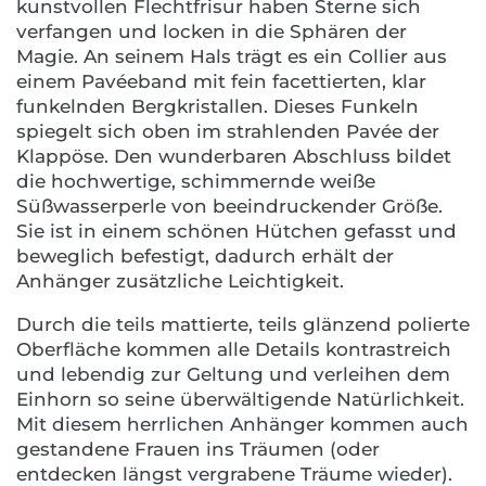
kunstvollen Flechtfrisur haben Sterne sich
verfangen und locken in die Sphären der
Magie. An seinem Hals trägt es ein Collier aus
einem Pavéeband mit fein facettierten, klar
funkelnden Bergkristallen. Dieses Funkeln
spiegelt sich oben im strahlenden Pavée der
Klappöse. Den wunderbaren Abschluss bildet
die hochwertige, schimmernde weiße
Süßwasserperle von beeindruckender Größe.
Sie ist in einem schönen Hütchen gefasst und
beweglich befestigt, dadurch erhält der
Anhänger zusätzliche Leichtigkeit.
Durch die teils mattierte, teils glänzend polierte
Oberfläche kommen alle Details kontrastreich
und lebendig zur Geltung und verleihen dem
Einhorn so seine überwältigende Natürlichkeit.
Mit diesem herrlichen Anhänger kommen auch
gestandene Frauen ins Träumen (oder
entdecken längst vergrabene Träume wieder).